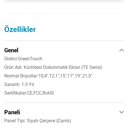
Özellikler
Genel
Üretici:GreenTouch
Ürün Adı: Kızılötesi Dokunmatik Ekran (TE Serisi)
Normal Boyutlar:10,4",12,1",15",17",19",21,5"
Garanti: 1-3 Yıl
Sertifikalar:CE,FCC,RoHS
Paneli
Panel Tipi: Siyah Çerçeve (Camlı)