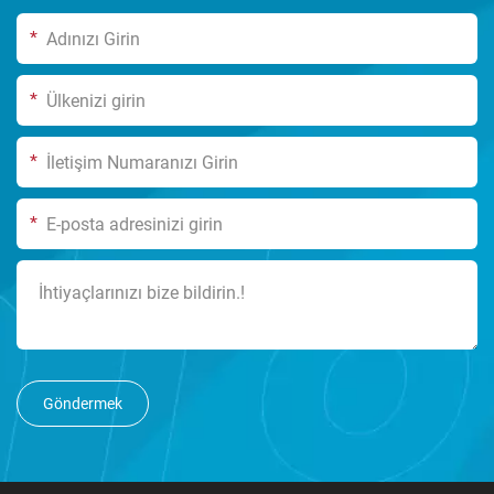
*
*
*
*
Göndermek