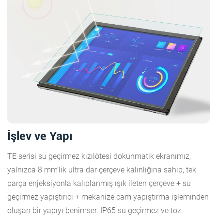
İşlev ve Yapı
TE serisi su geçirmez kızılötesi dokunmatik ekranımız,
yalnızca 8 mm'lik ultra dar çerçeve kalınlığına sahip, tek
parça enjeksiyonla kalıplanmış ışık ileten çerçeve + su
geçirmez yapıştırıcı + mekanize cam yapıştırma işleminden
oluşan bir yapıyı benimser. IP65 su geçirmez ve toz