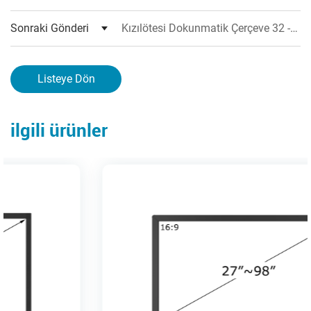
Sonraki Gönderi
Kızılötesi Dokunmatik Çerçeve 32 -
70 İnç (TF Serisi)
Listeye Dön
ilgili ürünler