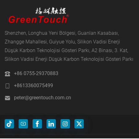
Shenzhen, Longhua Yeni Bölgesi, Guanlan Kasabası,
Zhangge Mahallesi, Guiyue Yolu, Silikon Vadisi Enerji
Düşük Karbon Teknolojisi Gösteri Parkı, A2 Binası, 3. Kat,
Silikon Vadisi Enerji Düşük Karbon Teknolojisi Gösteri Parkı
+86 0755-29370883
+8613360075499
peter@greentouch.com.cn