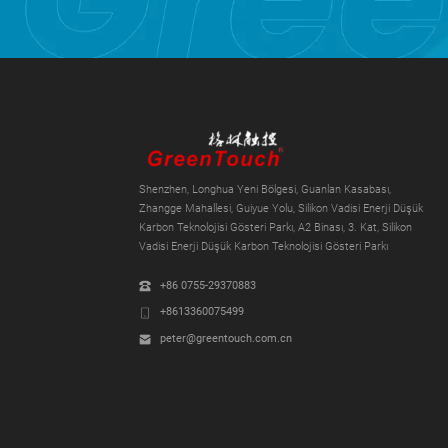
Shenzhen, Longhua Yeni Bölgesi, Guanlan Kasabası,
Zhangge Mahallesi, Guiyue Yolu, Silikon Vadisi Enerji Düşük
Karbon Teknolojisi Gösteri Parkı, A2 Binası, 3. Kat, Silikon
Vadisi Enerji Düşük Karbon Teknolojisi Gösteri Parkı
+86 0755-29370883
+8613360075499
peter@greentouch.com.cn