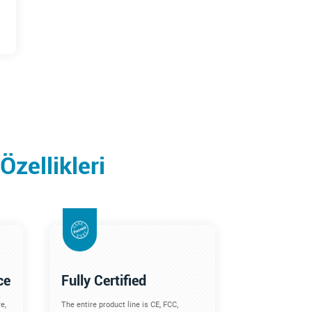
zellikleri
ce
Fully Certified
e,
The entire product line is CE, FCC,