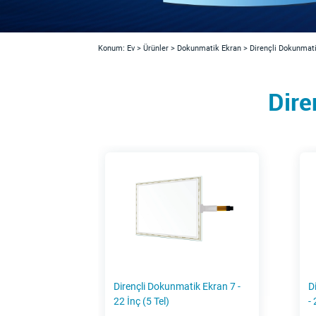
Konum:
Ev
>
Ürünler
>
Dokunmatik Ekran
>
Dirençli Dokunmati
Dire
Dirençli Dokunmatik Ekran 7 -
D
22 İnç (5 Tel)
- 