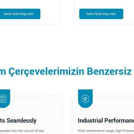
Daha fazla bilgi edin
Daha fazla bilgi edin
 Çerçevelerimizin Benzersiz Ö
its Seamlessly
Industrial Performan
egrates into the cut-out of any
Wide temperature range, high Pressur