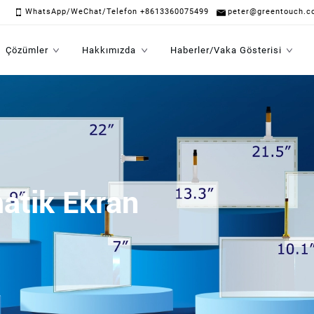
WhatsApp/WeChat/Telefon +8613360075499
peter@greentouch.c
Çözümler
Hakkımızda
Haberler/Vaka Gösterisi
atik Ekran