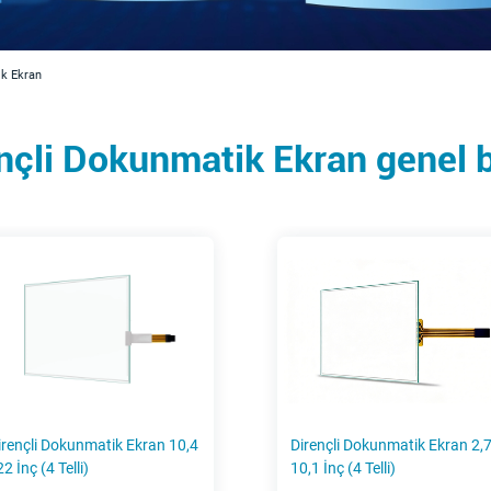
k Ekran
nçli Dokunmatik Ekran genel 
irençli Dokunmatik Ekran 10,4
Dirençli Dokunmatik Ekran 2,7
22 İnç (4 Telli)
10,1 İnç (4 Telli)