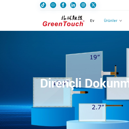
Ev
Ürünler
Dirençli Dokunm