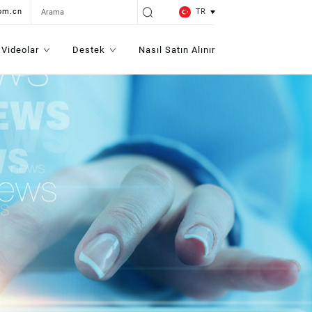
TR
om.cn
Videolar
Destek
Nasıl Satın Alınır