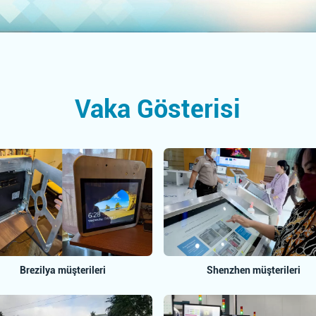
Vaka Gösterisi
Brezilya müşterileri
Shenzhen müşterileri