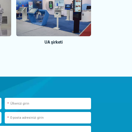
UA şirketi
*
*