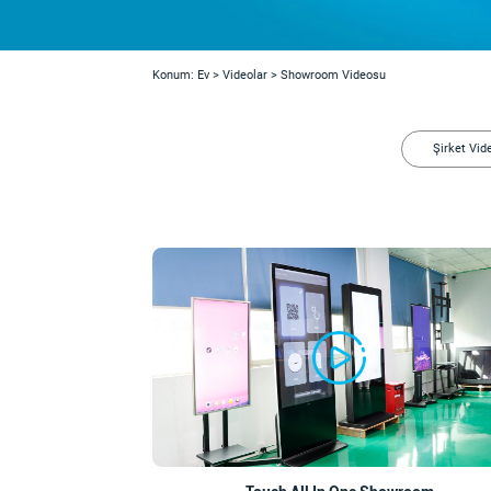
Konum:
Ev
>
Videolar
>
Showroom Videosu
Şirket Vid