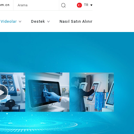
TR
om.cn
Videolar
Destek
Nasıl Satın Alınır