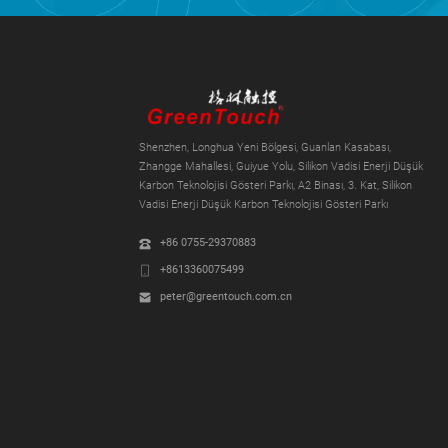
Shenzhen, Longhua Yeni Bölgesi, Guanlan Kasabası,
Zhangge Mahallesi, Guiyue Yolu, Silikon Vadisi Enerji Düşük
Karbon Teknolojisi Gösteri Parkı, A2 Binası, 3. Kat, Silikon
Vadisi Enerji Düşük Karbon Teknolojisi Gösteri Parkı
+86 0755-29370883
+8613360075499
peter@greentouch.com.cn