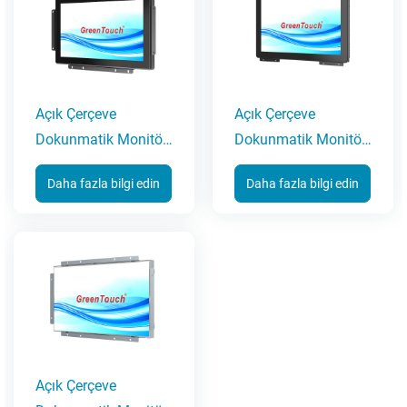
Açık Çerçeve
Açık Çerçeve
Dokunmatik Monitör
Dokunmatik Monitör
7-55 İnç(2C Serisi)
10,1-27 İnç(3C Serisi)
Daha fazla bilgi edin
Daha fazla bilgi edin
Açık Çerçeve