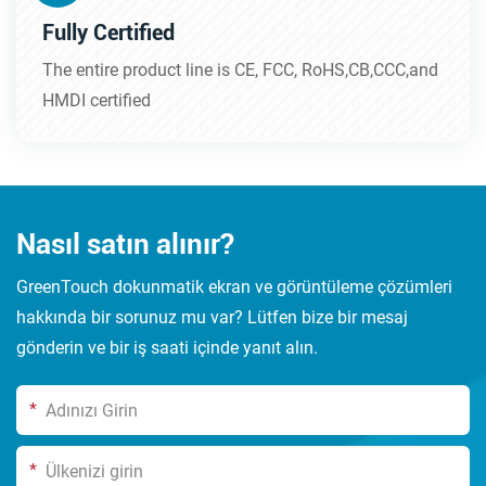
Fully Certified
The entire product line is CE, FCC, RoHS,CB,CCC,and
HMDI certified
Nasıl satın alınır?
GreenTouch dokunmatik ekran ve görüntüleme çözümleri
hakkında bir sorunuz mu var? Lütfen bize bir mesaj
gönderin ve bir iş saati içinde yanıt alın.
*
*