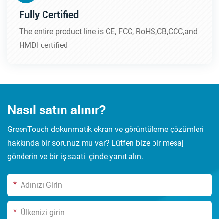
Fully Certified
The entire product line is CE, FCC, RoHS,CB,CCC,and
HMDI certified
Nasıl satın alınır?
GreenTouch dokunmatik ekran ve görüntüleme çözümleri
hakkında bir sorunuz mu var? Lütfen bize bir mesaj
gönderin ve bir iş saati içinde yanıt alın.
*
*