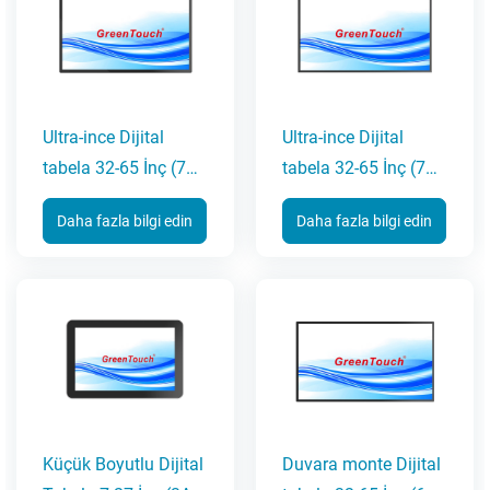
Ultra-ince Dijital
Ultra-ince Dijital
tabela 32-65 İnç (7A-
tabela 32-65 İnç (7A
G Serisi)
Serisi)
Daha fazla bilgi edin
Daha fazla bilgi edin
Küçük Boyutlu Dijital
Duvara monte Dijital