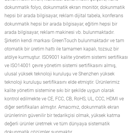
dokunmatik folyo, dokunmatik ekran monitör, dokunmatik
hepsi bir arada bilgisayar, reklam dijital tabela, konferans
dokunmatik hepsi bir arada bilgisayar, eğitim hepsi bir
arada bilgisayar, reklam makinesi vb. bulunmaktadır.
Şirketin kendi markası GreenTouch bulunmaktadır ve tam
otomatik bir üretim hattı ile tamamen kapalı, tozsuz bir
atölye kurmuştur. ISO9001 kalite yönetim sistemi sertifikası
ve ISO14001 çevre yönetim sistemi sertifikasını almış,
ulusal yüksek teknoloji kuruluşu ve Shenzhen yüksek
teknoloji kuruluşu sertifikasını elde etmiştir. Ürünlerimiz
kalite yönetim sistemine sıkı bir şekilde uygun olarak
kontrol edilmekte ve CE, FCC, CB, RoHS, UL, CCC, HDMI ve
diğer sertifikaları almıştır. Amacımız, dokunmatik ekran
ürünlerinin güvenilir bir tedarikçisi olmak, yüksek katma
değerli ürünler üretmek ve tüm dünyaya sistematik
dokunmatik çözümler sunmaktır.