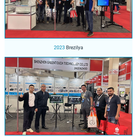
2023
Brezilya