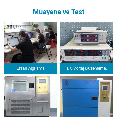
Muayene ve Test
Ekran Algılama
DC Voltaj Düzenleme
Testi