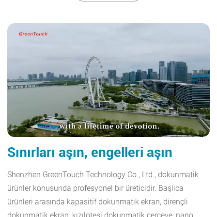
Sınırları aşın, engelleri aşın
Shenzhen GreenTouch Technology Co., Ltd., dokunmatik
ürünler konusunda profesyonel bir üreticidir. Başlıca
ürünleri arasında kapasitif dokunmatik ekran, dirençli
dokunmatik ekran, kızılötesi dokunmatik çerçeve, nano