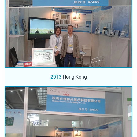
2013
Hong Kong