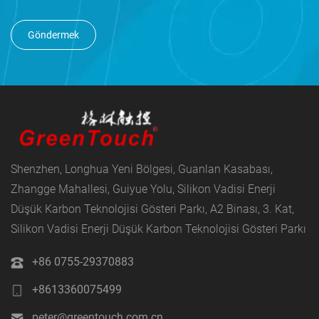
Göndermek
Shenzhen, Longhua Yeni Bölgesi, Guanlan Kasabası,
Zhangge Mahallesi, Guiyue Yolu, Silikon Vadisi Enerji
Düşük Karbon Teknolojisi Gösteri Parkı, A2 Binası, 3. Kat,
Silikon Vadisi Enerji Düşük Karbon Teknolojisi Gösteri Parkı
+86 0755-29370883
+8613360075499
peter@greentouch.com.cn