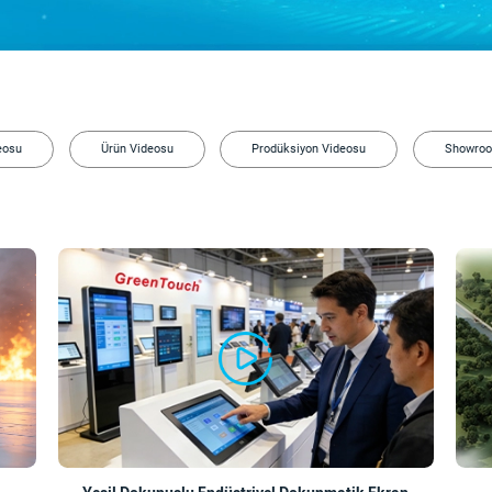
eosu
Ürün Videosu
Prodüksiyon Videosu
Showroo