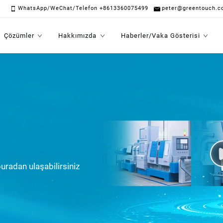
WhatsApp/WeChat/Telefon +8613360075499
peter@greentouch.c
Çözümler
Hakkımızda
Haberler/Vaka Gösterisi
uradan ulaşabilirsiniz