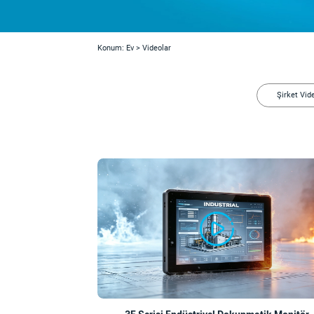
Konum:
Ev
>
Videolar
Şirket Vid