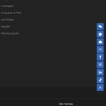
- Avantajları
- Muayene ve Test
- Sertifikalar
- Sergiler
- Fabrika Ziyareti
Site Haritası