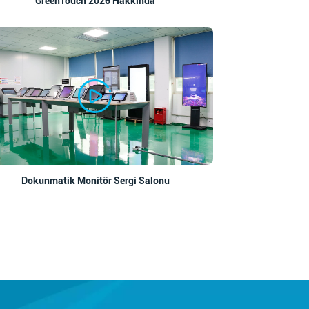
GreenTouch 2026 Hakkında
Dokunmatik Monitör Sergi Salonu