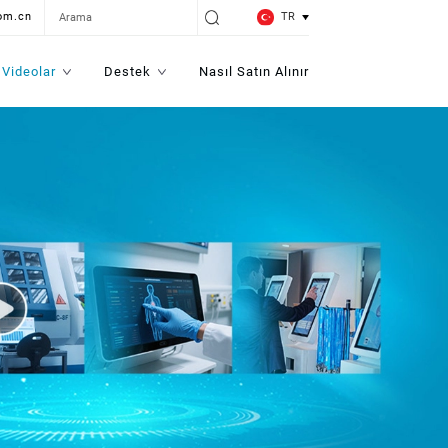
TR
om.cn
Videolar
Destek
Nasıl Satın Alınır