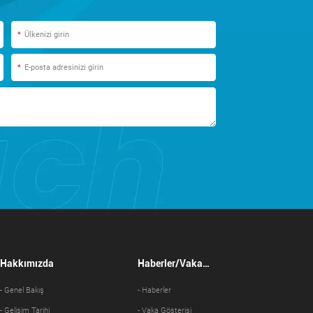
*
*
Hakkımızda
Haberler/Vaka
Gösterisi
- Genel Bakış
- Haberler
- Gelişim Tarihi
- Vaka Gösterisi