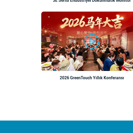
3E Serisi Endüstriyel Dokunmatik Monitör
2026 GreenTouch Yıllık Konferansı