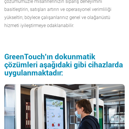
çözümümüzle misafirlerinizin sipariş deneyimini
basitleştirin, satışları artırın ve operasyonel verimliliği
yükseltin; böylece çalışanlarınız genel ve olağanüstü
hizmeti iyileştirmeye odaklanabilir.
GreenTouch'ın dokunmatik
çözümleri aşağıdaki gibi cihazlarda
uygulanmaktadır: