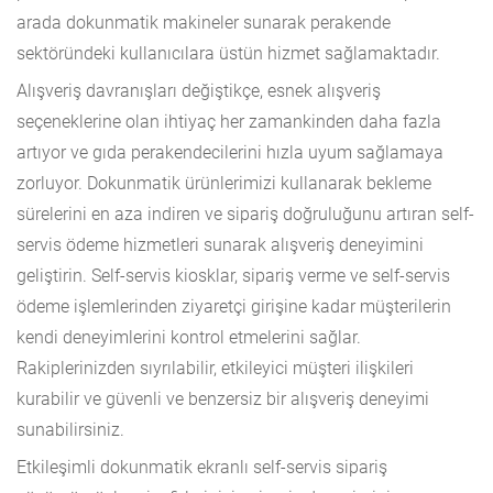
arada dokunmatik makineler sunarak perakende
sektöründeki kullanıcılara üstün hizmet sağlamaktadır.
Alışveriş davranışları değiştikçe, esnek alışveriş
seçeneklerine olan ihtiyaç her zamankinden daha fazla
artıyor ve gıda perakendecilerini hızla uyum sağlamaya
zorluyor. Dokunmatik ürünlerimizi kullanarak bekleme
sürelerini en aza indiren ve sipariş doğruluğunu artıran self-
servis ödeme hizmetleri sunarak alışveriş deneyimini
geliştirin. Self-servis kiosklar, sipariş verme ve self-servis
ödeme işlemlerinden ziyaretçi girişine kadar müşterilerin
kendi deneyimlerini kontrol etmelerini sağlar.
Rakiplerinizden sıyrılabilir, etkileyici müşteri ilişkileri
kurabilir ve güvenli ve benzersiz bir alışveriş deneyimi
sunabilirsiniz.
Etkileşimli dokunmatik ekranlı self-servis sipariş