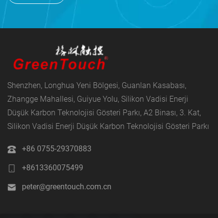
Shenzhen, Longhua Yeni Bölgesi, Guanlan Kasabası,
Zhangge Mahallesi, Guiyue Yolu, Silikon Vadisi Enerji
Düşük Karbon Teknolojisi Gösteri Parkı, A2 Binası, 3. Kat,
Silikon Vadisi Enerji Düşük Karbon Teknolojisi Gösteri Parkı
+86 0755-29370883
+8613360075499
peter@greentouch.com.cn